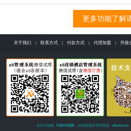
更多功能了解请
关于我们
|
联系方式
|
付款方式
|
代理加盟
|
升级
会员卡模板:
印刷中国网
| x8连锁酒店管理系统:
x8hotel.com